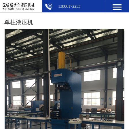
13806172253
单柱液压机