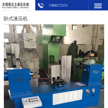
13806172253
卧式液压机